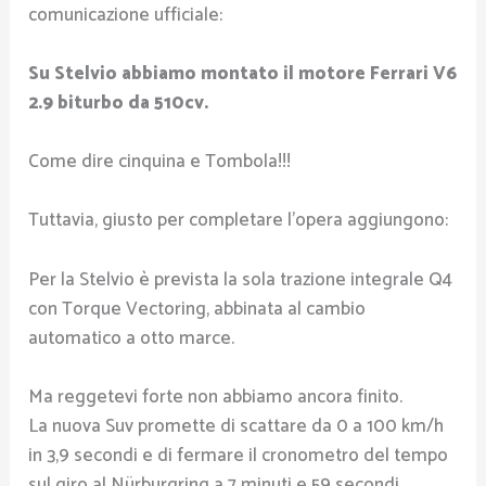
comunicazione ufficiale:
Su Stelvio abbiamo montato il motore Ferrari V6
2.9 biturbo da 510cv.
Come dire cinquina e Tombola!!!
Tuttavia, giusto per completare l’opera aggiungono:
Per la Stelvio è prevista la sola trazione integrale Q4
con Torque Vectoring, abbinata al cambio
automatico a otto marce.
Ma reggetevi forte non abbiamo ancora finito.
La nuova Suv promette di scattare da 0 a 100 km/h
in 3,9 secondi e di fermare il cronometro del tempo
sul giro al Nürburgring a 7 minuti e 59 secondi.