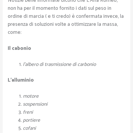
Notizie bene informate dicono che L’Alfa Romeo,
non ha per il momento fornito i dati sul peso in
ordine di marcia ( e ti credo) è confermata invece, la
presenza di soluzioni volte a ottimizzare la massa,
come:
Il cabonio
l’albero di trasmissione di carbonio
L’alluminio
motore
sospensioni
freni
portiere
cofani