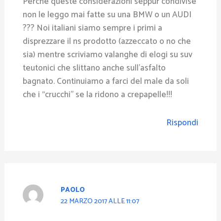
Perche queste considerazioni seppur condivise
non le leggo mai fatte su una BMW o un AUDI
??? Noi italiani siamo sempre i primi a
disprezzare il ns prodotto (azzeccato o no che
sia) mentre scriviamo valanghe di elogi su suv
teutonici che slittano anche sull’asfalto
bagnato. Continuiamo a farci del male da soli
che i “crucchi” se la ridono a crepapelle!!!
Rispondi
PAOLO
22 MARZO 2017 ALLE 11:07