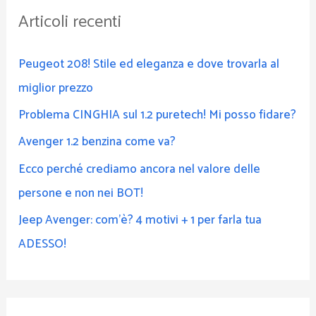
Articoli recenti
a
:
Peugeot 208! Stile ed eleganza e dove trovarla al
miglior prezzo
Problema CINGHIA sul 1.2 puretech! Mi posso fidare?
Avenger 1.2 benzina come va?
Ecco perché crediamo ancora nel valore delle
persone e non nei BOT!
Jeep Avenger: com’è? 4 motivi + 1 per farla tua
ADESSO!