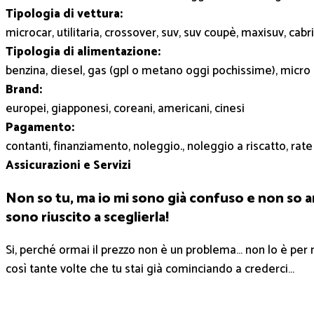
Tipologia di vettura:
microcar, utilitaria, crossover, suv, suv coupè, maxisuv, c
Tipologia di alimentazione:
benzina, diesel, gas (gpl o metano oggi pochissime), micro ib
Brand:
europei, giapponesi, coreani, americani, cinesi
Pagamento:
contanti, finanziamento, noleggio., noleggio a riscatto, rate
Assicurazioni e Servizi
Non so tu, ma io mi sono già confuso e non so a
sono riuscito a sceglierla!
Si, perché ormai il prezzo non è un problema… non lo è pe
così tante volte che tu stai già cominciando a crederci…