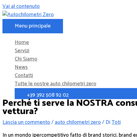
Vai al contenuto
Menu principale
Home
Servizi
Chi Siamo
News
Contatti
Tutte le nostre auto chilometri zero
+39 392 508 92 02
Perché ti serve la NOSTRA consu
vettura?
Lascia un commento
/
auto chilometri zero
/ Di
Toti
In un mondo ipercompetitivo fatto di brand storici, brand e