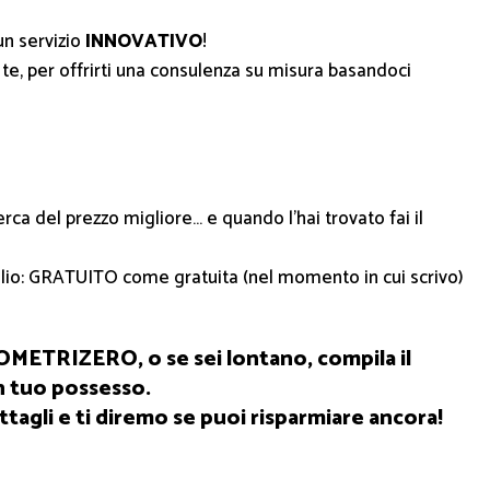
un servizio
INNOVATIVO
!
te, per offrirti una consulenza su misura basandoci
cerca del prezzo migliore… e quando l’hai trovato fai il
siglio: GRATUITO come gratuita (nel momento in cui scrivo)
METRIZERO, o se sei lontano, compila il
in tuo possesso.
tagli e ti diremo se puoi risparmiare ancora!