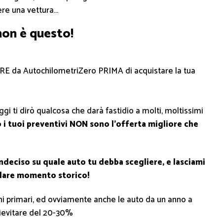
ere una vettura…
non è questo!
 da AutochilometriZero PRIMA di acquistare la tua
gi ti dirò qualcosa che darà fastidio a molti, moltissimi
 i tuoi preventivi NON sono l’offerta migliore che
ndeciso su quale auto tu debba scegliere, e lasciami
olare momento storico!
ni primari, ed ovviamente anche le auto da un anno a
 lievitare del 20-30%