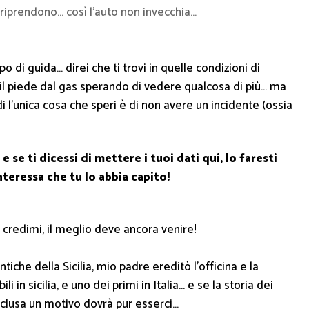
riprendono… così l’auto non invecchia…
di guida… direi che ti trovi in quelle condizioni di
e il piede dal gas sperando di vedere qualcosa di più… ma
di l’unica cosa che speri è di non avere un incidente (ossia
e se ti dicessi di mettere i tuoi dati qui, lo faresti
nteressa che tu lo abbia capito!
 credimi, il meglio deve ancora venire!
che della Sicilia, mio padre ereditò l’officina e la
n sicilia, e uno dei primi in Italia… e se la storia dei
nclusa un motivo dovrà pur esserci…