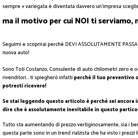
sempre + variegata è diventata davvero un’impresa scegli
ma il motivo per cui NOI ti serviamo, 
Seguimi e scoprirai perché DEVI ASSOLUTAMENTE PASSARE
nuova auto!
Sono Toti Costanzo, Consulente di auto chilometri zero e og
rivenditori… ti spiegherò infatti
perché il tuo preventivo o
potresti ricevere!
Se stai leggendo questo articolo è perché sei ancora i
dire che è assolutamente inevitabile in questo partic
Tutto sta aumentando di prezzo vertiginosamente, sia i be
questa parte sono in un trend rialzista che ha visto i prezzi