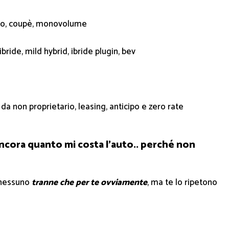
abrio, coupè, monovolume
ride, mild hybrid, ibride plugin, bev
 da non proprietario, leasing, anticipo e zero rate
ncora quanto mi costa l’auto.. perché non
r nessuno
tranne che per te ovviamente
, ma te lo ripetono