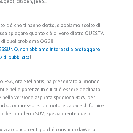
eugeot, citroen, jeep…
to ciò che ti hanno detto, e abbiamo scelto di
possa spiegare quanto c’è di vero dietro QUESTA
e di quel problema OGGI!
ESSUNO, non abbiamo interessi a proteggere
O di pubblicità
!
ppo PSA, ora Stellantis, ha presentato al mondo
mi e nelle potenze in cui può essere declinato
 nella versione aspirata sprigiona 82cv, per
n turbocompressore. Un motore capace di fornire
anche i moderni SUV, specialmente quelli
ura ai concorrenti poiché consuma davvero