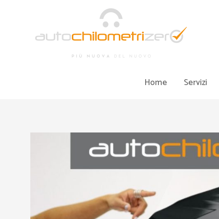
Vai
al
contenuto
Home
Servizi