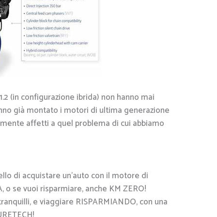
1.2 (in configurazione ibrida) non hanno mai
hanno già montato i motori di ultima generazione
mente affetti a quel problema di cui abbiamo
ello di acquistare un’auto con il motore di
 o se vuoi risparmiare, anche KM ZERO!
tranquilli, e viaggiare RISPARMIANDO, con una
PURETECH!