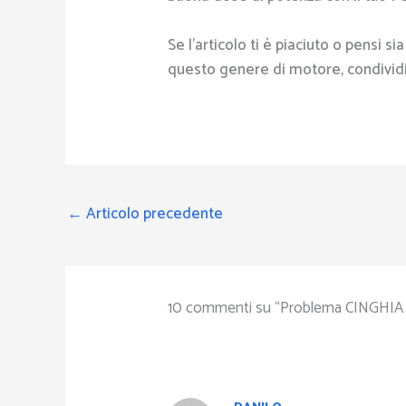
Se l’articolo ti è piaciuto o pensi s
questo genere di motore, condividi
←
Articolo precedente
10 commenti su “Problema CINGHIA su