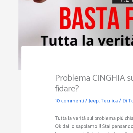
Problema CINGHIA sul
fidare?
10 commenti
/
Jeep
,
Tecnica
/ Di
To
Tutta la verità sul problema più chi
Ok dai lo sappiamo!!! Stai pensando