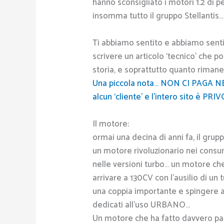
hanno sconsigliato i motori 1.2 di p
insomma tutto il gruppo Stellantis…
Ti abbiamo sentito e abbiamo senti
scrivere un articolo ‘tecnico’ che 
storia, e soprattutto quanto riman
Una piccola nota… NON CI PAGA N
alcun ‘cliente’ e l’intero sito è PRIV
Il motore:
ormai una decina di anni fa, il gru
un motore rivoluzionario nei consu
nelle versioni turbo… un motore che
arrivare a 130CV con l’ausilio di u
una coppia importante e spingere 
dedicati all’uso URBANO…
Un motore che ha fatto davvero pa