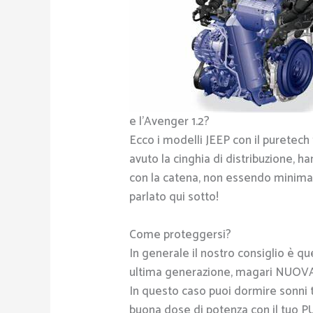
e l’Avenger 1.2?
Ecco i modelli JEEP con il puretech 
avuto la cinghia di distribuzione, 
con la catena, non essendo minima
parlato qui sotto!
Come proteggersi?
In generale il nostro consiglio è qu
ultima generazione, magari NUOVA,
In questo caso puoi dormire sonni 
buona dose di potenza con il tuo 