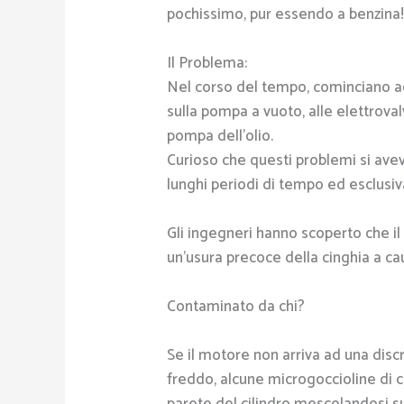
pochissimo, pur essendo a benzina
Il Problema:
Nel corso del tempo, cominciano ad
sulla pompa a vuoto, alle elettrovalv
pompa dell’olio.
Curioso che questi problemi si ave
lunghi periodi di tempo ed esclusiv
Gli ingegneri hanno scoperto che i
un’usura precoce della cinghia a ca
Contaminato da chi?
Se il motore non arriva ad una disc
freddo, alcune microgoccioline di 