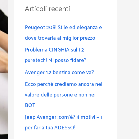
a
Articoli recenti
:
Peugeot 208! Stile ed eleganza e
dove trovarla al miglior prezzo
Problema CINGHIA sul 1.2
puretech! Mi posso fidare?
Avenger 1.2 benzina come va?
Ecco perché crediamo ancora nel
valore delle persone e non nei
BOT!
Jeep Avenger: com’è? 4 motivi + 1
per farla tua ADESSO!