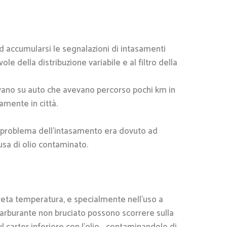
!
 accumularsi le segnalazioni di intasamenti
ole della distribuzione variabile e al filtro della
vano su auto che avevano percorso pochi km in
amente in città.
l problema dell’intasamento era dovuto ad
usa di olio contaminato.
reta temperatura, e specialmente nell’uso a
carburante non bruciato possono scorrere sulla