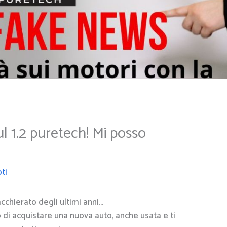
 1.2 puretech! Mi posso
ti
acchierato degli ultimi anni…
 di acquistare una nuova auto, anche usata e ti