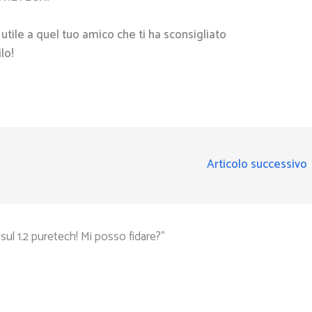
ia utile a quel tuo amico che ti ha sconsigliato
lo!
Articolo successivo
l 1.2 puretech! Mi posso fidare?”