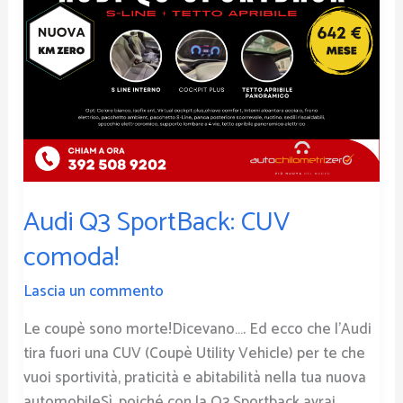
Audi Q3 SportBack: CUV
comoda!
Lascia un commento
Le coupè sono morte!Dicevano…. Ed ecco che l’Audi
tira fuori una CUV (Coupè Utility Vehicle) per te che
vuoi sportività, praticità e abitabilità nella tua nuova
automobileSì, poiché con la Q3 Sportback avrai