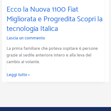
Progredita
Ecco la Nuova 1100 Fiat
Scopri
la
Migliorata e Progredita Scopri la
tecnologia
tecnologia Italica
Italica
Lascia un commento
La prima familiare che poteva ospitare 6 persone
grazie al sedile anteriore intero e alla leva del
cambio al volante.
Leggi tutto »