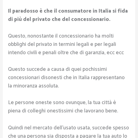
Il paradosso è che il consumatore in Italia si fida
di più del privato che del concessionario.
Questo, nonostante il concessionario ha molti
obblighi del privato in termini legali e per legali
intendo civili e penali oltre che di garanzia, ecc ecc
Questo succede a causa di quei pochissimi
concessionari disonesti che in Italia rappresentano
la minoranza assoluta.
Le persone oneste sono ovunque, la tua città è
piena di colleghi onestissimi che lavorano bene.
Quindi nel mercato dell’usato usata, succede spesso
che una persona sia disposta a pagare la tua auto lo