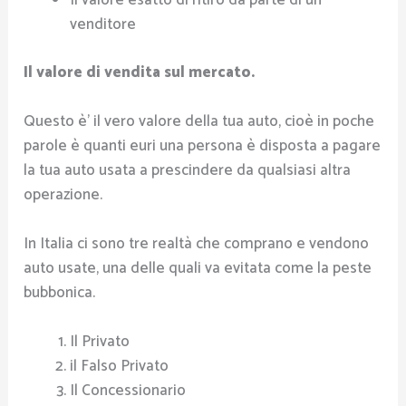
Il valore esatto di ritiro da parte di un
venditore
Il valore di vendita sul mercato.
Questo è’ il vero valore della tua auto, cioè in poche
parole è quanti euri una persona è disposta a pagare
la tua auto usata a prescindere da qualsiasi altra
operazione.
In Italia ci sono tre realtà che comprano e vendono
auto usate, una delle quali va evitata come la peste
bubbonica.
Il Privato
il Falso Privato
Il Concessionario