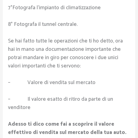
7°Fotografa l’impianto di climatizzazione
8° Fotografa il tunnel centrale.
Se hai fatto tutte le operazioni che ti ho detto, ora
hai in mano una documentazione importante che
potrai mandare in giro per conoscere i due unici
valori importanti che ti servono:
– Valore di vendita sul mercato
– Il valore esatto di ritiro da parte di un
venditore
Adesso ti dico come fai a scoprire il valore
effettivo di vendita sul mercato della tua auto.