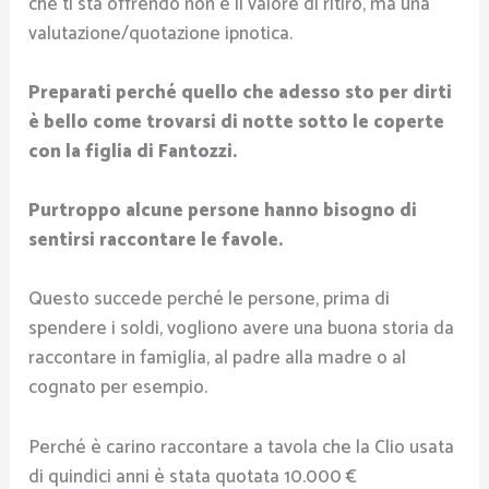
che ti sta offrendo non è il valore di ritiro, ma una
valutazione/quotazione ipnotica.
Preparati perché quello che adesso sto per dirti
è bello come trovarsi di notte sotto le coperte
con la figlia di Fantozzi.
Purtroppo alcune persone hanno bisogno di
sentirsi raccontare le favole.
Questo succede perché le persone, prima di
spendere i soldi, vogliono avere una buona storia da
raccontare in famiglia, al padre alla madre o al
cognato per esempio.
Perché è carino raccontare a tavola che la Clio usata
di quindici anni è stata quotata 10.000 €