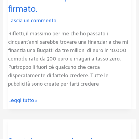
firmato.
prima
di
Lascia un commento
averlo
firmato.
Rifletti, il massimo per me che ho passato i
cinquant’anni sarebbe trovare una finanziaria che mi
finanzia una Bugatti da tre milioni di euro in 10.000
comode rate da 300 euro e magari a tasso zero.
Purtroppo li fuori cè qualcuno che cerca
disperatamente di fartelo credere. Tutte le
pubblicità sono create per farti credere
Leggi tutto »
Se
stai