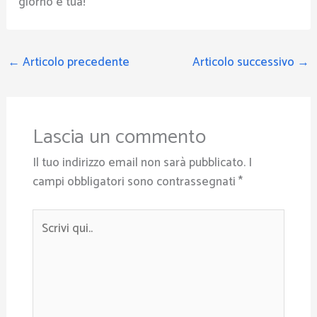
giorno è tua!
←
Articolo precedente
Articolo successivo
→
Lascia un commento
Il tuo indirizzo email non sarà pubblicato.
I
campi obbligatori sono contrassegnati
*
Scrivi
qui..