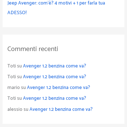
Jeep Avenger: com’è? 4 motivi + 1 per farla tua
ADESSO!
Commenti recenti
Toti
su
Avenger 1.2 benzina come va?
Toti
su
Avenger 1.2 benzina come va?
mario
su
Avenger 1.2 benzina come va?
Toti
su
Avenger 1.2 benzina come va?
alessio
su
Avenger 1.2 benzina come va?