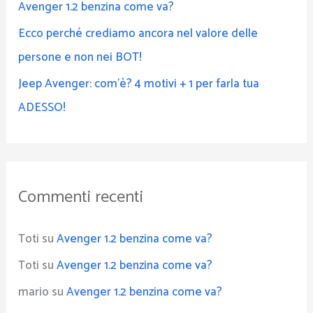
Avenger 1.2 benzina come va?
Ecco perché crediamo ancora nel valore delle
persone e non nei BOT!
Jeep Avenger: com’è? 4 motivi + 1 per farla tua
ADESSO!
Commenti recenti
Toti
su
Avenger 1.2 benzina come va?
Toti
su
Avenger 1.2 benzina come va?
mario
su
Avenger 1.2 benzina come va?