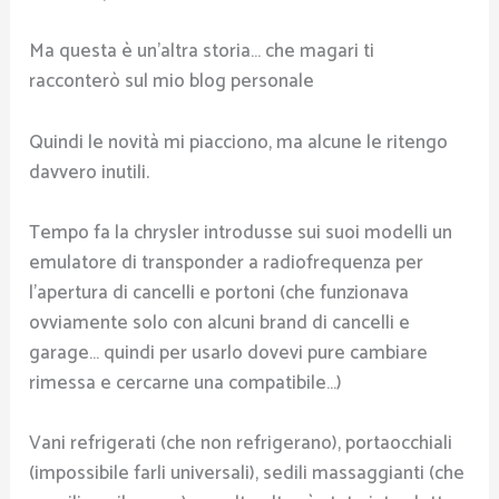
Ma questa è un’altra storia… che magari ti
racconterò sul mio blog personale
Quindi le novità mi piacciono, ma alcune le ritengo
davvero inutili.
Tempo fa la chrysler introdusse sui suoi modelli un
emulatore di transponder a radiofrequenza per
l’apertura di cancelli e portoni (che funzionava
ovviamente solo con alcuni brand di cancelli e
garage… quindi per usarlo dovevi pure cambiare
rimessa e cercarne una compatibile…)
Vani refrigerati (che non refrigerano), portaocchiali
(impossibile farli universali), sedili massaggianti (che