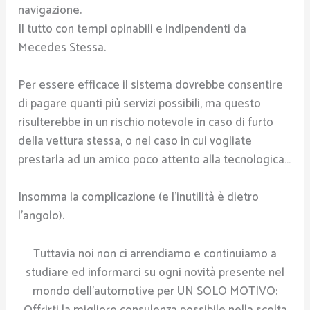
navigazione.
Il tutto con tempi opinabili e indipendenti da
Mecedes Stessa.
Per essere efficace il sistema dovrebbe consentire
di pagare quanti più servizi possibili, ma questo
risulterebbe in un rischio notevole in caso di furto
della vettura stessa, o nel caso in cui vogliate
prestarla ad un amico poco attento alla tecnologica…
Insomma la complicazione (e l’inutilità è dietro
l’angolo).
Tuttavia noi non ci arrendiamo e continuiamo a
studiare ed informarci su ogni novità presente nel
mondo dell’automotive per UN SOLO MOTIVO:
Offrirti la migliore consulenza possibile nella scelta