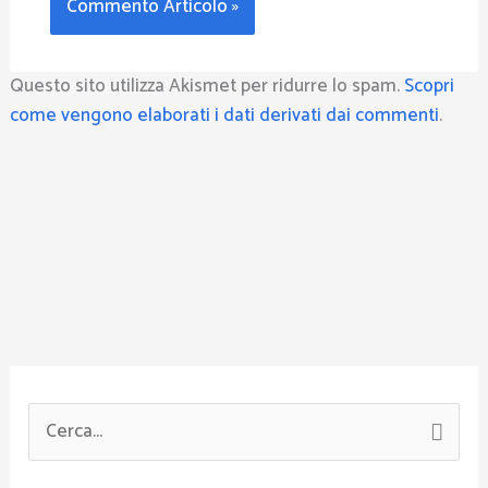
Questo sito utilizza Akismet per ridurre lo spam.
Scopri
come vengono elaborati i dati derivati dai commenti
.
C
e