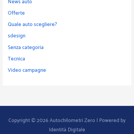
News auto
Offerte
Quale auto scegliere?
sdesign
Senza categoria
Tecnica
Video campagne
Copyright © 2026
Autochilometri Zero
| Powered by
Identità Digitale