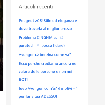
a
Articoli recenti
:
Peugeot 208! Stile ed eleganza e
dove trovarla al miglior prezzo
Problema CINGHIA sul 1.2
puretech! Mi posso fidare?
Avenger 1.2 benzina come va?
Ecco perché crediamo ancora nel
valore delle persone e non nei
BOT!
Jeep Avenger: com’è? 4 motivi + 1
per farla tua ADESSO!