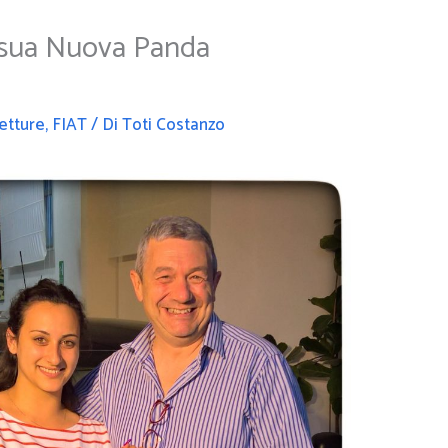
a sua Nuova Panda
etture
,
FIAT
/ Di
Toti Costanzo