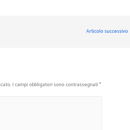
Articolo successivo
icato.
I campi obbligatori sono contrassegnati
*