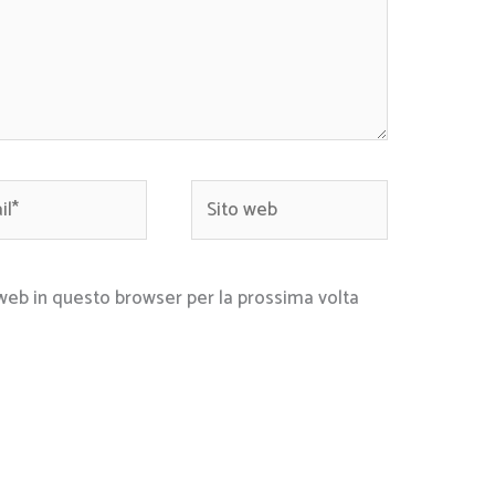
*
Sito
web
 web in questo browser per la prossima volta