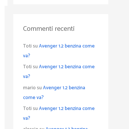
Commenti recenti
Toti
su
Avenger 1.2 benzina come
va?
Toti
su
Avenger 1.2 benzina come
va?
mario
su
Avenger 1.2 benzina
come va?
Toti
su
Avenger 1.2 benzina come
va?