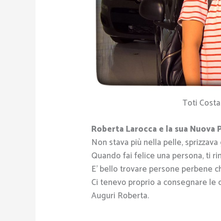
Toti Cost
Roberta Larocca e la sua Nuova 
Non stava più nella pelle, sprizzava g
Quando fai felice una persona, ti ri
E’ bello trovare persone perbene ch
Ci tenevo proprio a consegnare le c
Auguri Roberta.