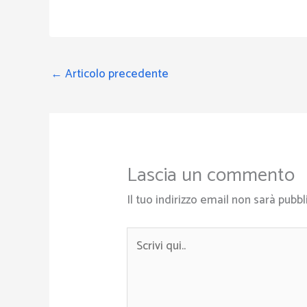
←
Articolo precedente
Lascia un commento
Il tuo indirizzo email non sarà pubbl
Scrivi
qui..