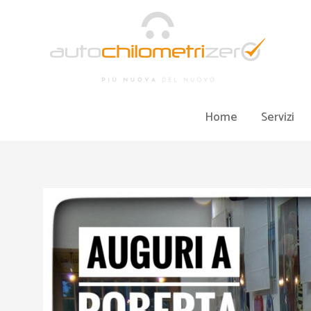
Vai
al
contenuto
Home
Servizi