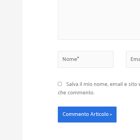
Nome*
Email
Salva il mio nome, email e sito
che commento.