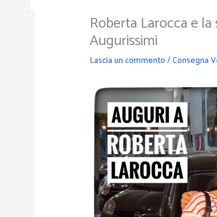
Roberta Larocca e l
Augurissimi
Lascia un commento
/
Consegna V