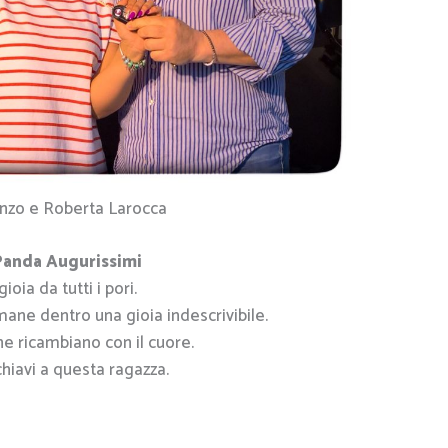
anzo e Roberta Larocca
Panda Augurissimi
ioia da tutti i pori.
mane dentro una gioia indescrivibile.
e ricambiano con il cuore.
hiavi a questa ragazza.