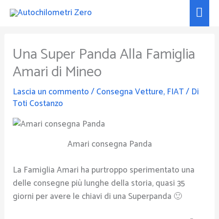
Vai
Men
al
prin
contenuto
Una Super Panda Alla Famiglia
Amari di Mineo
Lascia un commento
/
Consegna Vetture
,
FIAT
/ Di
Toti Costanzo
Amari consegna Panda
La Famiglia Amari ha purtroppo sperimentato una
delle consegne più lunghe della storia, quasi 35
giorni per avere le chiavi di una Superpanda 🙂