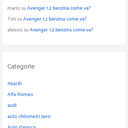
mario
su
Avenger 1.2 benzina come va?
Toti
su
Avenger 1.2 benzina come va?
alessio
su
Avenger 1.2 benzina come va?
Categorie
Abarth
Alfa Romeo
audi
auto chilometri zero
Auto d'epoca