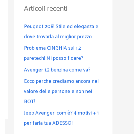
a
Articoli recenti
:
Peugeot 208! Stile ed eleganza e
dove trovarla al miglior prezzo
Problema CINGHIA sul 1.2
puretech! Mi posso fidare?
Avenger 1.2 benzina come va?
Ecco perché crediamo ancora nel
valore delle persone e non nei
BOT!
Jeep Avenger: com’è? 4 motivi + 1
per farla tua ADESSO!