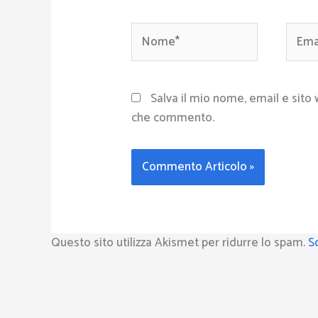
Nome*
Email
Salva il mio nome, email e sito
che commento.
Questo sito utilizza Akismet per ridurre lo spam.
S