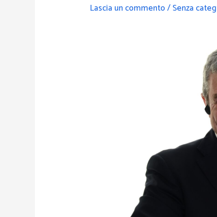
Lascia un commento
/
Senza categ