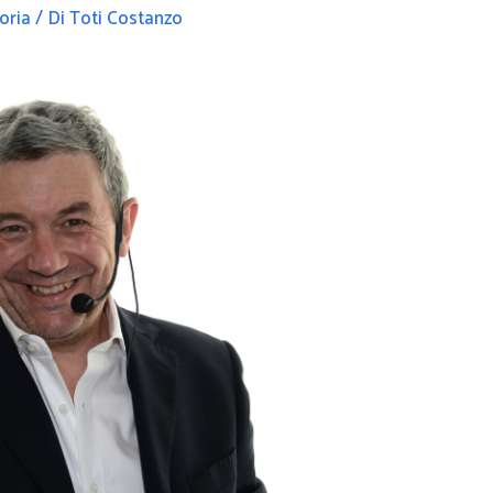
oria
/ Di
Toti Costanzo