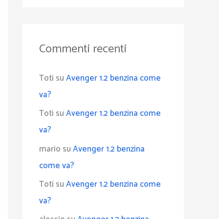
Commenti recenti
Toti
su
Avenger 1.2 benzina come
va?
Toti
su
Avenger 1.2 benzina come
va?
mario
su
Avenger 1.2 benzina
come va?
Toti
su
Avenger 1.2 benzina come
va?