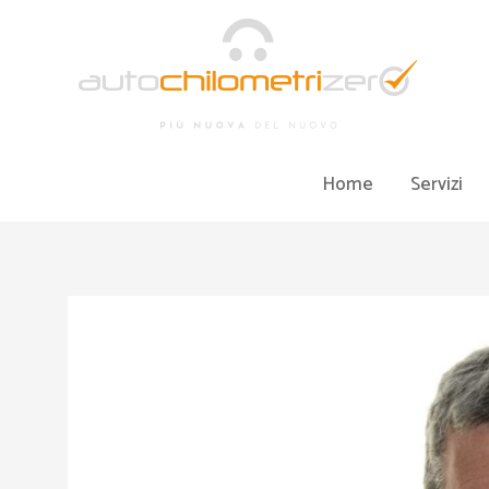
Vai
al
contenuto
Home
Servizi