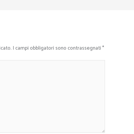
icato.
I campi obbligatori sono contrassegnati
*