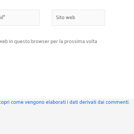
*
Sito
web
 web in questo browser per la prossima volta
copri come vengono elaborati i dati derivati dai commenti
.