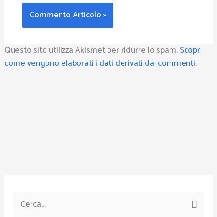
Questo sito utilizza Akismet per ridurre lo spam.
Scopri
come vengono elaborati i dati derivati dai commenti
.
C