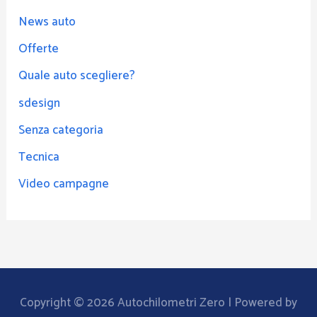
News auto
Offerte
Quale auto scegliere?
sdesign
Senza categoria
Tecnica
Video campagne
Copyright © 2026
Autochilometri Zero
| Powered by