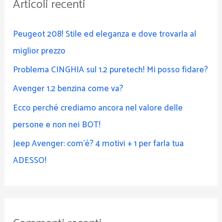
Articoli recenti
a
:
Peugeot 208! Stile ed eleganza e dove trovarla al
miglior prezzo
Problema CINGHIA sul 1.2 puretech! Mi posso fidare?
Avenger 1.2 benzina come va?
Ecco perché crediamo ancora nel valore delle
persone e non nei BOT!
Jeep Avenger: com’è? 4 motivi + 1 per farla tua
ADESSO!