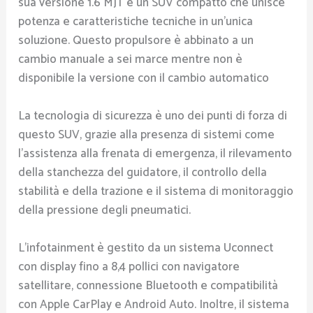
sua versione 1.6 MJT è un SUV compatto che unisce
potenza e caratteristiche tecniche in un’unica
soluzione. Questo propulsore è abbinato a un
cambio manuale a sei marce mentre non è
disponibile la versione con il cambio automatico
La tecnologia di sicurezza è uno dei punti di forza di
questo SUV, grazie alla presenza di sistemi come
l’assistenza alla frenata di emergenza, il rilevamento
della stanchezza del guidatore, il controllo della
stabilità e della trazione e il sistema di monitoraggio
della pressione degli pneumatici.
L’infotainment è gestito da un sistema Uconnect
con display fino a 8,4 pollici con navigatore
satellitare, connessione Bluetooth e compatibilità
con Apple CarPlay e Android Auto. Inoltre, il sistema