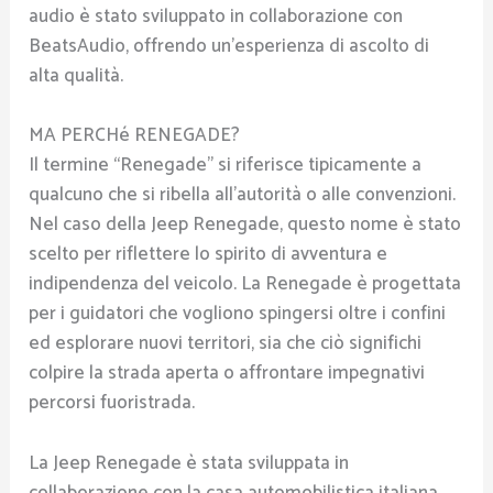
audio è stato sviluppato in collaborazione con
BeatsAudio, offrendo un’esperienza di ascolto di
alta qualità.
MA PERCHé RENEGADE?
Il termine “Renegade” si riferisce tipicamente a
qualcuno che si ribella all’autorità o alle convenzioni.
Nel caso della Jeep Renegade, questo nome è stato
scelto per riflettere lo spirito di avventura e
indipendenza del veicolo. La Renegade è progettata
per i guidatori che vogliono spingersi oltre i confini
ed esplorare nuovi territori, sia che ciò significhi
colpire la strada aperta o affrontare impegnativi
percorsi fuoristrada.
La Jeep Renegade è stata sviluppata in
collaborazione con la casa automobilistica italiana