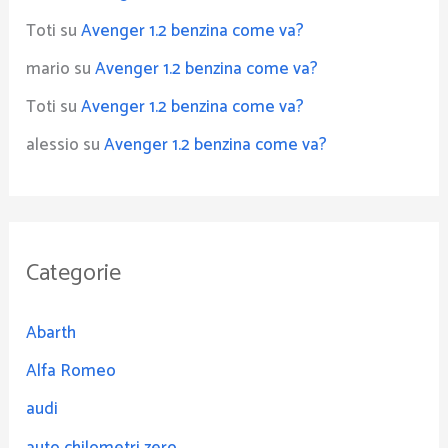
Toti
su
Avenger 1.2 benzina come va?
mario
su
Avenger 1.2 benzina come va?
Toti
su
Avenger 1.2 benzina come va?
alessio
su
Avenger 1.2 benzina come va?
Categorie
Abarth
Alfa Romeo
audi
auto chilometri zero