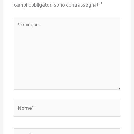
campi obbligatori sono contrassegnati
*
Scrivi
qui..
Nome*
Email*