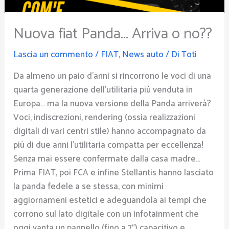
Nuova fiat Panda… Arriva o no??
Lascia un commento
/
FIAT
,
News auto
/ Di
Toti
Da almeno un paio d’anni si rincorrono le voci di una
quarta generazione dell’utilitaria più venduta in
Europa… ma la nuova versione della Panda arriverà?
Voci, indiscrezioni, rendering (ossia realizzazioni
digitali di vari centri stile) hanno accompagnato da
più di due anni l’utilitaria compatta per eccellenza!
Senza mai essere confermate dalla casa madre…
Prima FIAT, poi FCA e infine Stellantis hanno lasciato
la panda fedele a se stessa, con minimi
aggiornameni estetici e adeguandola ai tempi che
corrono sul lato digitale con un infotainment che
oggi vanta un pannello (fino a 7″) capacitivo e