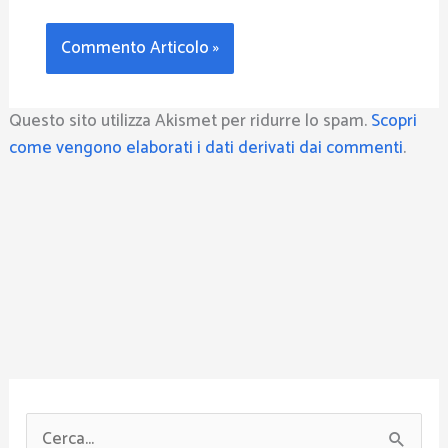
Questo sito utilizza Akismet per ridurre lo spam.
Scopri
come vengono elaborati i dati derivati dai commenti
.
C