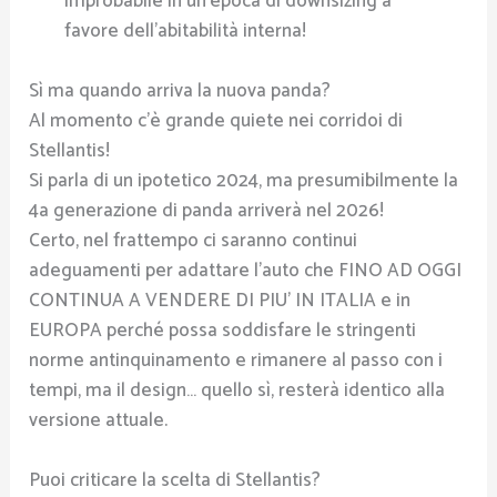
improbabile in un’epoca di downsizing a
favore dell’abitabilità interna!
Sì ma quando arriva la nuova panda?
Al momento c’è grande quiete nei corridoi di
Stellantis!
Si parla di un ipotetico 2024, ma presumibilmente la
4a generazione di panda arriverà nel 2026!
Certo, nel frattempo ci saranno continui
adeguamenti per adattare l’auto che FINO AD OGGI
CONTINUA A VENDERE DI PIU’ IN ITALIA e in
EUROPA perché possa soddisfare le stringenti
norme antinquinamento e rimanere al passo con i
tempi, ma il design… quello sì, resterà identico alla
versione attuale.
Puoi criticare la scelta di Stellantis?