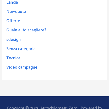
Lancia
News auto
Offerte
Quale auto scegliere?
sdesign
Senza categoria
Tecnica
Video campagne
Copyright © 2026
Autochilometri Zero
| Powered by