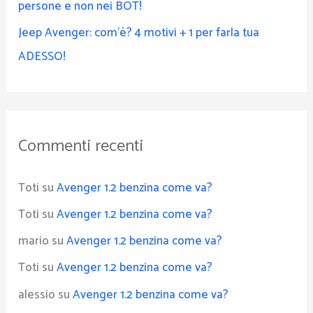
persone e non nei BOT!
Jeep Avenger: com’è? 4 motivi + 1 per farla tua
ADESSO!
Commenti recenti
Toti
su
Avenger 1.2 benzina come va?
Toti
su
Avenger 1.2 benzina come va?
mario
su
Avenger 1.2 benzina come va?
Toti
su
Avenger 1.2 benzina come va?
alessio
su
Avenger 1.2 benzina come va?