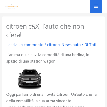
Vai
Menu
al
princ
contenuto
citroen c5X, l’auto che non
c’era!
Lascia un commento
/
citroen
,
News auto
/ Di
Toti
L’anima di un suv, la comodità di una berlina, lo
spazio di una station wagon
Oggi parliamo di una novità Citroen. Un’auto che fa
della versatilità la sua arma vincente!