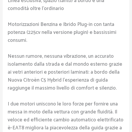
Linea esclusiva, spazio (tanto) a bordo e una
comodità oltre l’ordinario
Motorizzazioni Benzina e Ibrido Plug-in con tanta
potenza (225cv nella versione plugin) e bassissimi
consumi.
Nessun rumore, nessuna vibrazione, un accurato
isolamento dalla strada e dal mondo esterno grazie
ai vetri anteriori e posteriori laminati: a bordo della
Nuova Citroën C5 Hybrid l’esperienza di guida
raggiunge il massimo livello di comfort e silenzio.
I due motori uniscono le loro forze per fornire una
messa in moto della vettura con grande fluidità. Il
veloce ed efficiente cambio automatico elettrificato
ë-EAT8 migliora la piacevolezza della guida grazie a