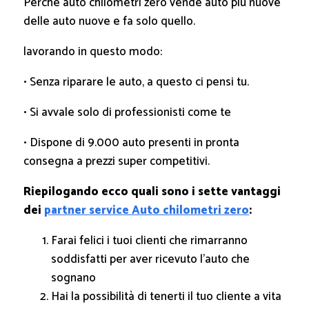
Perché auto chilometri zero vende auto più nuove
delle auto nuove e fa solo quello.
lavorando in questo modo:
• Senza riparare le auto, a questo ci pensi tu.
• Si avvale solo di professionisti come te
• Dispone di 9.000 auto presenti in pronta
consegna a prezzi super competitivi.
Riepilogando ecco quali sono i sette vantaggi
dei
partner service Auto chilometri zero
:
Farai felici i tuoi clienti che rimarranno
soddisfatti per aver ricevuto l’auto che
sognano
Hai la possibilità di tenerti il tuo cliente a vita