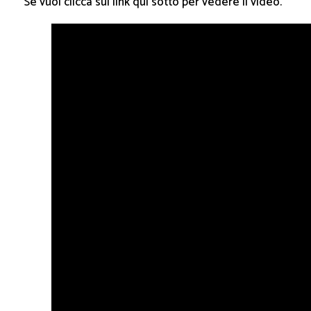
Se vuoi clicca sul link qui sotto per vedere il video.