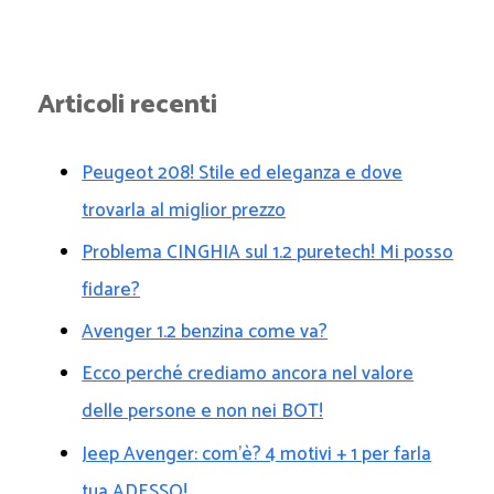
Articoli recenti
Peugeot 208! Stile ed eleganza e dove
trovarla al miglior prezzo
Problema CINGHIA sul 1.2 puretech! Mi posso
fidare?
Avenger 1.2 benzina come va?
Ecco perché crediamo ancora nel valore
delle persone e non nei BOT!
Jeep Avenger: com’è? 4 motivi + 1 per farla
tua ADESSO!