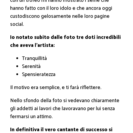
con un trofeo mi hanno mostrato i selfie che
hanno fatto con il loro idolo e che ancora oggi
custodiscono gelosamente nelle loro pagine
social.
Io notato subito dalle foto tre doti incredibili
che aveva l’artista:
Tranquillità
Serenità
Spensieratezza
Il motivo era semplice, e ti farà riflettere.
Nello sfondo della foto si vedevano chiaramente
gli addetti ai lavori che lavoravano per lui senza
fermarsi un attimo.
In definitiva il vero cantante di successo si