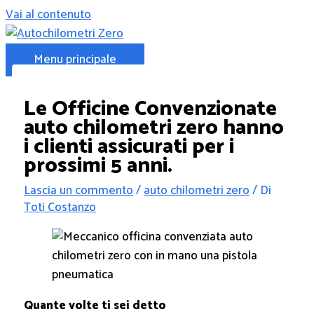
Vai al contenuto
Menu principale
Le Officine Convenzionate
auto chilometri zero hanno
i clienti assicurati per i
prossimi 5 anni.
Lascia un commento
/
auto chilometri zero
/ Di
Toti Costanzo
Quante volte ti sei detto