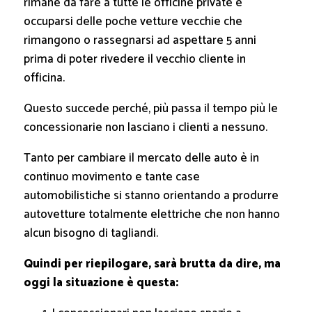
rimane da fare a tutte le officine private è
occuparsi delle poche vetture vecchie che
rimangono o rassegnarsi ad aspettare 5 anni
prima di poter rivedere il vecchio cliente in
officina.
Questo succede perché, più passa il tempo più le
concessionarie non lasciano i clienti a nessuno.
Tanto per cambiare il mercato delle auto è in
continuo movimento e tante case
automobilistiche si stanno orientando a produrre
autovetture totalmente elettriche che non hanno
alcun bisogno di tagliandi.
Quindi per riepilogare, sarà brutta da dire, ma
oggi la situazione è questa: