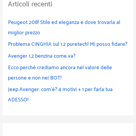
Articoli recenti
a
:
Peugeot 208! Stile ed eleganza e dove trovarla al
miglior prezzo
Problema CINGHIA sul 1.2 puretech! Mi posso fidare?
Avenger 1.2 benzina come va?
Ecco perché crediamo ancora nel valore delle
persone e non nei BOT!
Jeep Avenger: com’è? 4 motivi + 1 per farla tua
ADESSO!