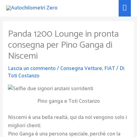
Vai
Men
al
prin
contenuto
Panda 1200 Lounge in pronta
consegna per Pino Ganga di
Niscemi
Lascia un commento
/
Consegna Vetture
,
FIAT
/ Di
Toti Costanzo
Pino ganga e Toti Costanzo
Niscemi è una bella realtà, qui da noi vengono solo i
migliori clienti.
Pino Ganga è una persona speciale, perchè con la