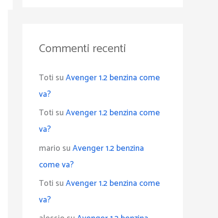
Commenti recenti
Toti
su
Avenger 1.2 benzina come
va?
Toti
su
Avenger 1.2 benzina come
va?
mario
su
Avenger 1.2 benzina
come va?
Toti
su
Avenger 1.2 benzina come
va?