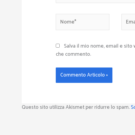
Nome*
Email
Salva il mio nome, email e sito
che commento.
Questo sito utilizza Akismet per ridurre lo spam.
S