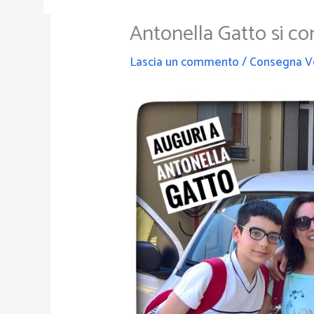
Antonella Gatto si c
Lascia un commento
/
Consegna V