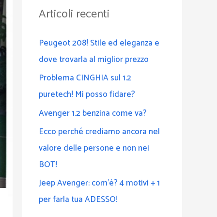
a
Articoli recenti
:
Peugeot 208! Stile ed eleganza e
dove trovarla al miglior prezzo
Problema CINGHIA sul 1.2
puretech! Mi posso fidare?
Avenger 1.2 benzina come va?
Ecco perché crediamo ancora nel
valore delle persone e non nei
BOT!
Jeep Avenger: com’è? 4 motivi + 1
per farla tua ADESSO!