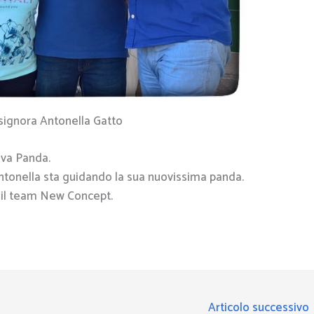
 signora Antonella Gatto
ova Panda.
ntonella sta guidando la sua nuovissima panda.
 il team New Concept.
Articolo successivo