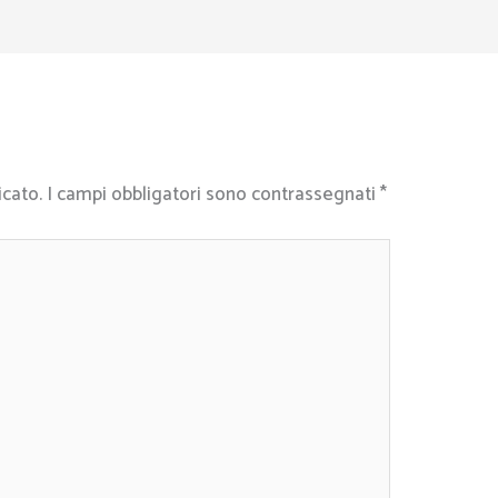
icato.
I campi obbligatori sono contrassegnati
*