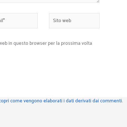
*
Sito
web
 web in questo browser per la prossima volta
copri come vengono elaborati i dati derivati dai commenti
.