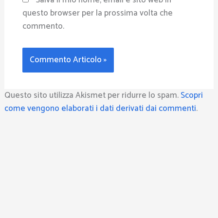
Salva il mio nome, email e sito web in
questo browser per la prossima volta che
commento.
Questo sito utilizza Akismet per ridurre lo spam.
Scopri
come vengono elaborati i dati derivati dai commenti
.