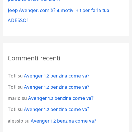
Jeep Avenger: com’è? 4 motivi + 1 per farla tua
ADESSO!
Commenti recenti
Toti
su
Avenger 1.2 benzina come va?
Toti
su
Avenger 1.2 benzina come va?
mario
su
Avenger 1.2 benzina come va?
Toti
su
Avenger 1.2 benzina come va?
alessio
su
Avenger 1.2 benzina come va?