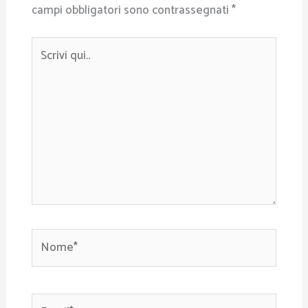
campi obbligatori sono contrassegnati
*
Scrivi
qui..
Nome*
Email*