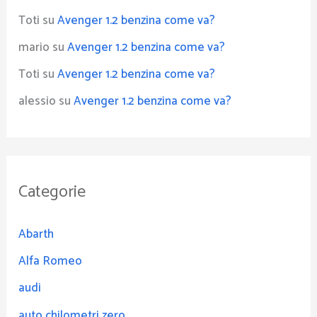
Toti
su
Avenger 1.2 benzina come va?
mario
su
Avenger 1.2 benzina come va?
Toti
su
Avenger 1.2 benzina come va?
alessio
su
Avenger 1.2 benzina come va?
Categorie
Abarth
Alfa Romeo
audi
auto chilometri zero