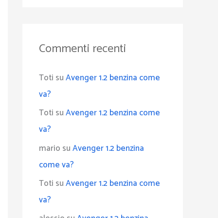
Commenti recenti
Toti
su
Avenger 1.2 benzina come
va?
Toti
su
Avenger 1.2 benzina come
va?
mario
su
Avenger 1.2 benzina
come va?
Toti
su
Avenger 1.2 benzina come
va?