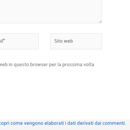
*
Sito
web
 web in questo browser per la prossima volta
copri come vengono elaborati i dati derivati dai commenti
.