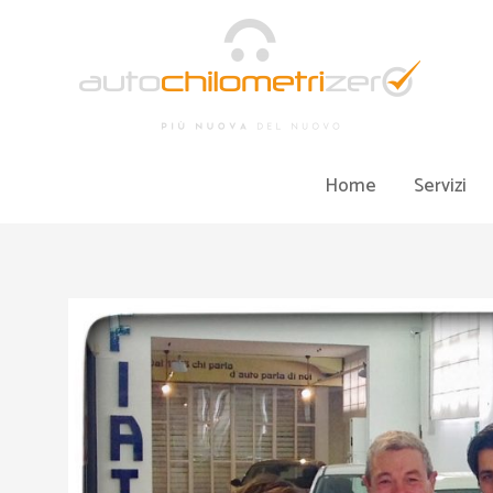
Vai
al
contenuto
Home
Servizi