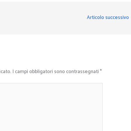
Articolo successivo
icato.
I campi obbligatori sono contrassegnati
*