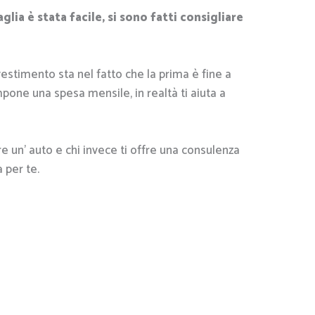
lia è stata facile, si sono fatti consigliare
vestimento sta nel fatto che la prima è fine a
mpone una spesa mensile, in realtà ti aiuta a
re un’ auto e chi invece ti offre una consulenza
 per te.