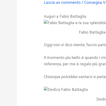
Lascia un commento
/
Consegna V
Auguri a Fabio Battaglia.
Fabio Battaglia
Oggi non vi dico niente, faccio parlar
Il momento più bello è quando i miei
referenza, per me è regalo più gra
Chiunque potrebbe vantarsi e parlare 
Dedic