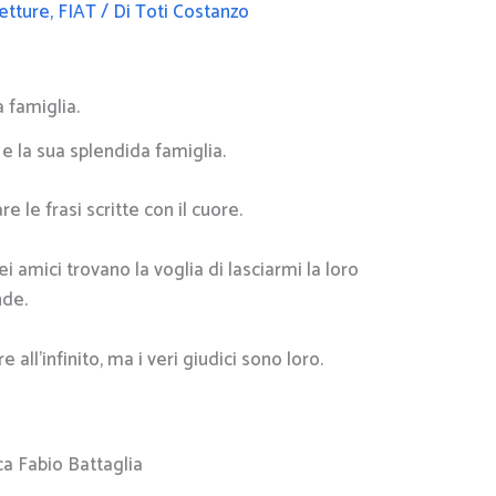
etture
,
FIAT
/ Di
Toti Costanzo
 e la sua splendida famiglia.
e le frasi scritte con il cuore.
 amici trovano la voglia di lasciarmi la loro
nde.
all’infinito, ma i veri giudici sono loro.
a Fabio Battaglia