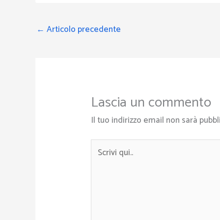
←
Articolo precedente
Lascia un commento
Il tuo indirizzo email non sarà pubbl
Scrivi
qui..