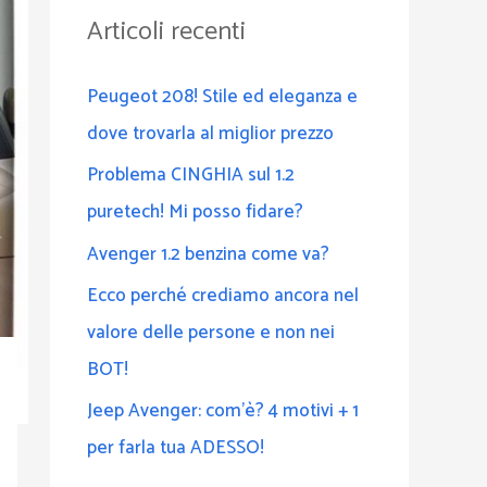
a
Articoli recenti
:
Peugeot 208! Stile ed eleganza e
dove trovarla al miglior prezzo
Problema CINGHIA sul 1.2
puretech! Mi posso fidare?
Avenger 1.2 benzina come va?
Ecco perché crediamo ancora nel
valore delle persone e non nei
BOT!
Jeep Avenger: com’è? 4 motivi + 1
per farla tua ADESSO!