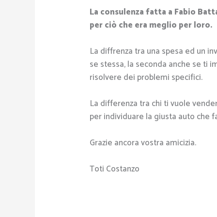
La consulenza fatta a Fabio Battag
per ciò che era meglio per loro.
La diffrenza tra una spesa ed un in
se stessa, la seconda anche se ti i
risolvere dei problemi specifici.
La differenza tra chi ti vuole vende
per individuare la giusta auto che fa
Grazie ancora vostra amicizia.
Toti Costanzo