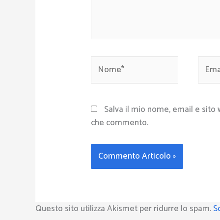
Nome*
Email
Salva il mio nome, email e sito
che commento.
Questo sito utilizza Akismet per ridurre lo spam.
S