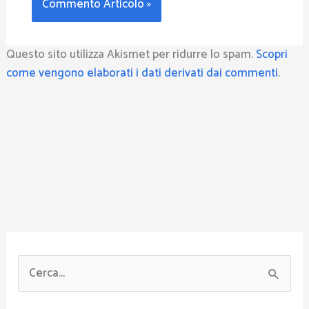
Questo sito utilizza Akismet per ridurre lo spam.
Scopri
come vengono elaborati i dati derivati dai commenti
.
C
e