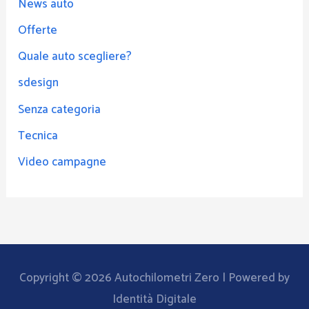
News auto
Offerte
Quale auto scegliere?
sdesign
Senza categoria
Tecnica
Video campagne
Copyright © 2026
Autochilometri Zero
| Powered by
Identità Digitale