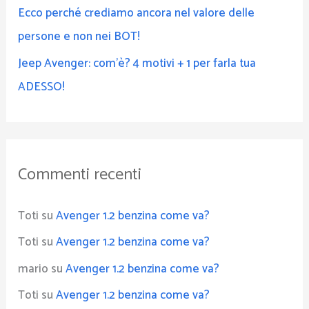
Ecco perché crediamo ancora nel valore delle
persone e non nei BOT!
Jeep Avenger: com’è? 4 motivi + 1 per farla tua
ADESSO!
Commenti recenti
Toti
su
Avenger 1.2 benzina come va?
Toti
su
Avenger 1.2 benzina come va?
mario
su
Avenger 1.2 benzina come va?
Toti
su
Avenger 1.2 benzina come va?