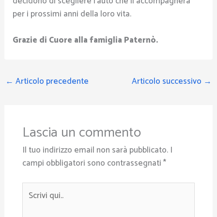
decidono di scegliere l’auto che li accompagnerà
per i prossimi anni della loro vita.
Grazie di Cuore alla famiglia Paternò.
←
Articolo precedente
Articolo successivo
→
Lascia un commento
Il tuo indirizzo email non sarà pubblicato.
I
campi obbligatori sono contrassegnati
*
Scrivi
qui..