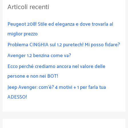
Articoli recenti
a
:
Peugeot 208! Stile ed eleganza e dove trovarla al
miglior prezzo
Problema CINGHIA sul 1.2 puretech! Mi posso fidare?
Avenger 1.2 benzina come va?
Ecco perché crediamo ancora nel valore delle
persone e non nei BOT!
Jeep Avenger: com’è? 4 motivi + 1 per farla tua
ADESSO!