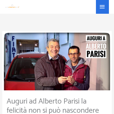
Vai
Menu
al
princ
contenuto
Auguri ad Alberto Parisi la
felicità non si può nascondere