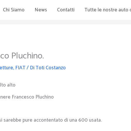
Chi Siamo
News
Contatti
Tutte le nostre auto 
sco Pluchino.
etture
,
FIAT
/ Di
Toti Costanzo
nere Francesco Pluchino
 si sarebbe pure accontentato di una 600 usata.