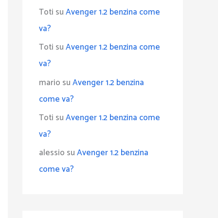
Toti
su
Avenger 1.2 benzina come
va?
Toti
su
Avenger 1.2 benzina come
va?
mario
su
Avenger 1.2 benzina
come va?
Toti
su
Avenger 1.2 benzina come
va?
alessio
su
Avenger 1.2 benzina
come va?