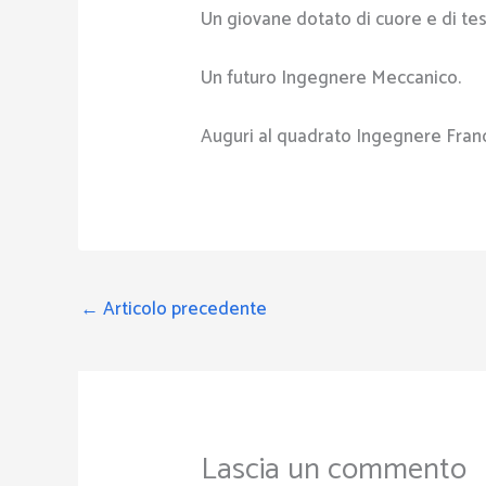
Un giovane dotato di cuore e di tes
Un futuro Ingegnere Meccanico.
Auguri al quadrato Ingegnere Fran
←
Articolo precedente
Lascia un commento