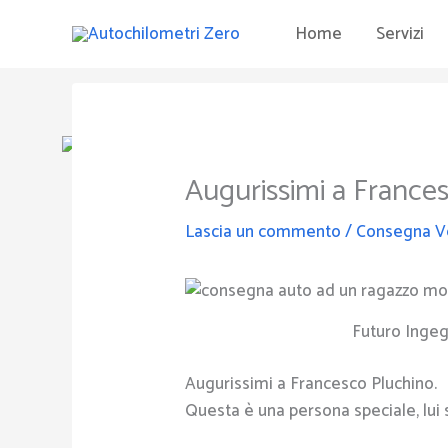
Vai
Home
Servizi
al
contenuto
Augurissimi a France
Lascia un commento
/
Consegna V
Futuro Ingeg
Augurissimi a Francesco Pluchino.
Questa è una persona speciale, lui