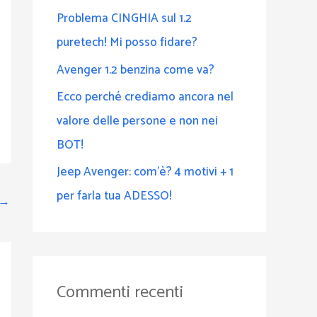
Problema CINGHIA sul 1.2
puretech! Mi posso fidare?
Avenger 1.2 benzina come va?
Ecco perché crediamo ancora nel
valore delle persone e non nei
BOT!
Jeep Avenger: com’è? 4 motivi + 1
per farla tua ADESSO!
→
Commenti recenti