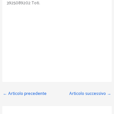
3925089202 Toti.
←
Articolo precedente
Articolo successivo
→