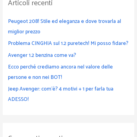
Articoli recenti
a
:
Peugeot 208! Stile ed eleganza e dove trovarla al
miglior prezzo
Problema CINGHIA sul 1.2 puretech! Mi posso fidare?
Avenger 1.2 benzina come va?
Ecco perché crediamo ancora nel valore delle
persone e non nei BOT!
Jeep Avenger: com’è? 4 motivi + 1 per farla tua
ADESSO!