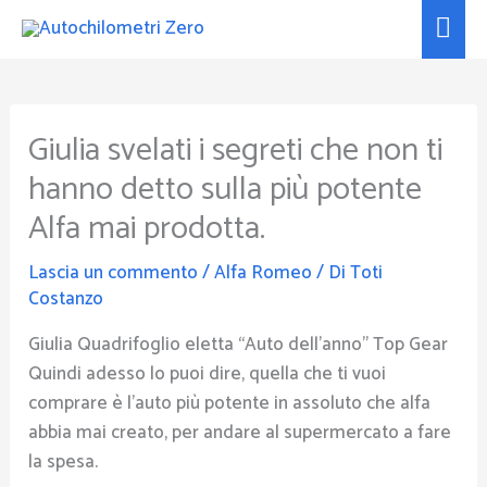
Vai
Men
al
prin
contenuto
Giulia svelati i segreti che non ti
hanno detto sulla più potente
Alfa mai prodotta.
Lascia un commento
/
Alfa Romeo
/ Di
Toti
Costanzo
Giulia Quadrifoglio eletta “Auto dell’anno” Top Gear
Quindi adesso lo puoi dire, quella che ti vuoi
comprare è l’auto più potente in assoluto che alfa
abbia mai creato, per andare al supermercato a fare
la spesa.