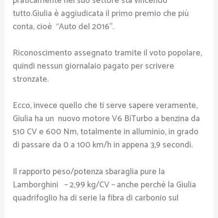
praticamente nel suo settore sta vincendo
tutto.Giulia è aggiudicata il primo premio che più
conta, cioè “Auto del 2016”.
Riconoscimento assegnato tramite il voto popolare,
quindi nessun giornalaio pagato per scrivere
stronzate.
Ecco, invece quello che ti serve sapere veramente,
Giulia ha un nuovo motore V6 BiTurbo a benzina da
510 CV e 600 Nm, totalmente in alluminio, in grado
di passare da 0 a 100 km/h in appena 3,9 secondi.
Il rapporto peso/potenza sbaraglia pure la
Lamborghini – 2,99 kg/CV – anche perchè la Giulia
quadrifoglio ha di serie la fibra di carbonio sul