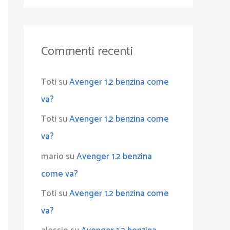
Commenti recenti
Toti
su
Avenger 1.2 benzina come
va?
Toti
su
Avenger 1.2 benzina come
va?
mario
su
Avenger 1.2 benzina
come va?
Toti
su
Avenger 1.2 benzina come
va?