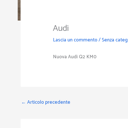
Audi
Lascia un commento
/
Senza categ
Nuova Audi Q2 KM0
←
Articolo precedente