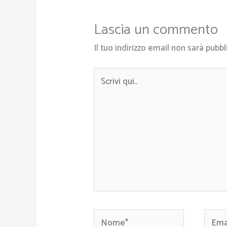
Lascia un commento
Il tuo indirizzo email non sarà pubbl
Scrivi
qui..
Nome*
Email