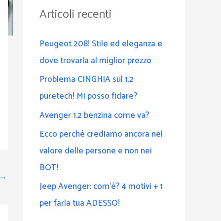
a
Articoli recenti
:
Peugeot 208! Stile ed eleganza e
dove trovarla al miglior prezzo
Problema CINGHIA sul 1.2
puretech! Mi posso fidare?
Avenger 1.2 benzina come va?
Ecco perché crediamo ancora nel
valore delle persone e non nei
BOT!
→
Jeep Avenger: com’è? 4 motivi + 1
per farla tua ADESSO!