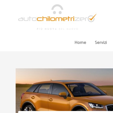
Vai
al
contenuto
Home
Servizi