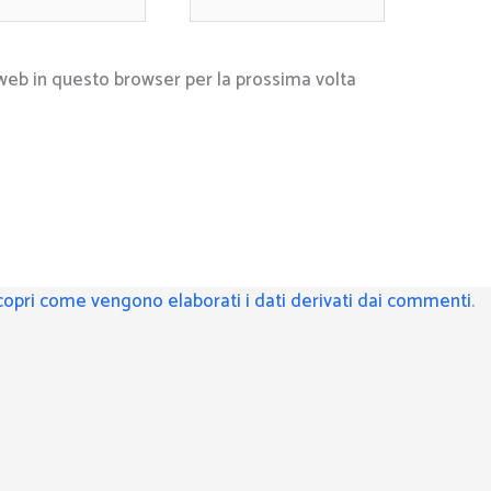
web
 web in questo browser per la prossima volta
copri come vengono elaborati i dati derivati dai commenti
.