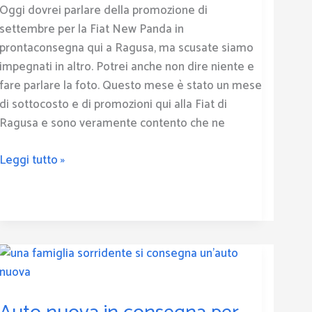
Oggi dovrei parlare della promozione di
che
settembre per la Fiat New Panda in
risate
prontaconsegna qui a Ragusa, ma scusate siamo
impegnati in altro. Potrei anche non dire niente e
fare parlare la foto. Questo mese è stato un mese
di sottocosto e di promozioni qui alla Fiat di
Ragusa e sono veramente contento che ne
Leggi tutto »
Auto
nuova
in
consegna