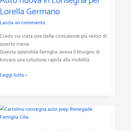
Auto nuova in consegna per
per
Lorella Germano
Lorella
Germano
Lascia un commento
Credo sia stata una delle consulenze più veloci di
questo mese.
Questa splendida famiglia, aveva il bisogno di
trovare una soluzione rapida alla mobilità.
Leggi tutto »
Jeep
renegade
alla