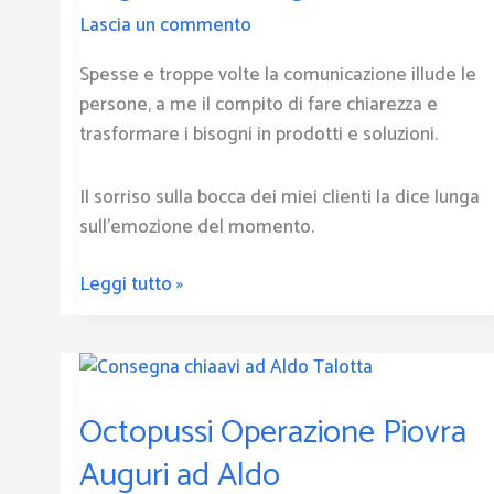
Gambina
Lascia un commento
Spesse e troppe volte la comunicazione illude le
persone, a me il compito di fare chiarezza e
trasformare i bisogni in prodotti e soluzioni.
Il sorriso sulla bocca dei miei clienti la dice lunga
sull’emozione del momento.
Leggi tutto »
Octopussi
Operazione
Octopussi Operazione Piovra
Piovra
Auguri
Auguri ad Aldo
ad