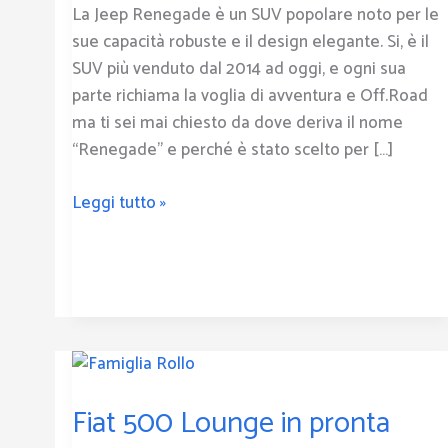
La Jeep Renegade è un SUV popolare noto per le
sue capacità robuste e il design elegante. Si, è il
SUV più venduto dal 2014 ad oggi, e ogni sua
parte richiama la voglia di avventura e Off.Road
ma ti sei mai chiesto da dove deriva il nome
“Renegade” e perché è stato scelto per […]
Leggi tutto »
Fiat
500
Fiat 500 Lounge in pronta
Lounge
in