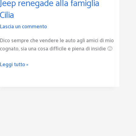
Jeep renegade alla famiglia
famiglia
Cilia
Cilia
Lascia un commento
Dico sempre che vendere le auto agli amici di mio
cognato, sia una cosa difficile e piena di insidie 🙂
Leggi tutto »