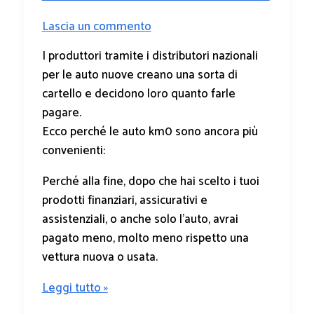
truffa.
Lascia un commento
I produttori tramite i distributori nazionali
per le auto nuove creano una sorta di
cartello e decidono loro quanto farle
pagare.
Ecco perché le auto km0 sono ancora più
convenienti:
Perché alla fine, dopo che hai scelto i tuoi
prodotti finanziari, assicurativi e
assistenziali, o anche solo l’auto, avrai
pagato meno, molto meno rispetto una
vettura nuova o usata.
Leggi tutto »