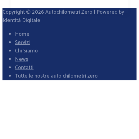
Copyright © 2026
Autochilometri Zero
| Powered by
Identità Digitale
Home
Servizi
Chi Siamo
News
Contatti
Tutte le nostre auto chilometri zero