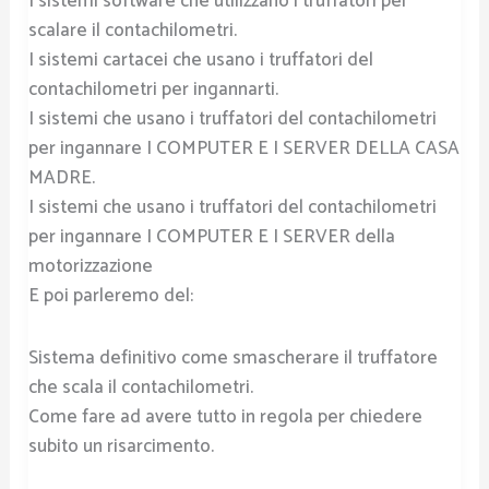
I sistemi software che utilizzano i truffatori per
scalare il contachilometri.
I sistemi cartacei che usano i truffatori del
contachilometri per ingannarti.
I sistemi che usano i truffatori del contachilometri
per ingannare I COMPUTER E I SERVER DELLA CASA
MADRE.
I sistemi che usano i truffatori del contachilometri
per ingannare I COMPUTER E I SERVER della
motorizzazione
E poi parleremo del:
Sistema definitivo come smascherare il truffatore
che scala il contachilometri.
Come fare ad avere tutto in regola per chiedere
subito un risarcimento.