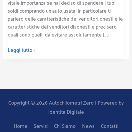
vitale importanza se hai deciso di spendere i tuoi
soldi comprando un’auto usata. In particolare ti
parlerò delle caratteristiche dei venditori onesti e le
caratteristiche dei venditori disonesti e preciserò
quali sono quelli da evitare assolutamente […]
Leggi tutto »
Copyright © 2026
Autochilometri Zero
| Powered by
Identità Digitale
Home
Servizi
Chi Siamo
News
Contatti