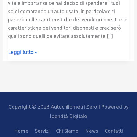
vitale importanza se hai deciso di spendere i tuoi
soldi comprando un’auto usata. In particolare ti
parlerò delle caratteristiche dei venditori onesti e le
caratteristiche dei venditori disonesti e preciserò
quali sono quelli da evitare assolutamente […]
Leggi tutto »
Copyright © 2026
Autochilometri Zero
| Powered by
Identità Digitale
Home
Servizi
Chi Siamo
News
Contatti