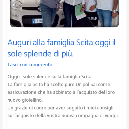
splende
di
più.
Auguri alla famiglia Scita oggi il
sole splende di più.
Lascia un commento
Oggi il sole splende sulla famiglia Scita.
La famiglia Scita ha scelto pure Unipol Sai come
assicurazione che ha abbinato all’acquisto del loro
nuovo gioiellino.
Un grazie di cuore per aver seguito i miei consigli
sull’acquisto della vostra nuova compagna di viaggi.