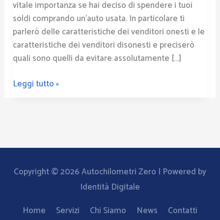
vitale importanza se hai deciso di spendere i tuoi
soldi comprando un’auto usata. In particolare ti
parlerò delle caratteristiche dei venditori onesti e le
caratteristiche dei venditori disonesti e preciserò
quali sono quelli da evitare assolutamente […]
Leggi tutto »
Copyright © 2026
Autochilometri Zero
| Powered by
Identità Digitale
Home
Servizi
Chi Siamo
News
Contatti