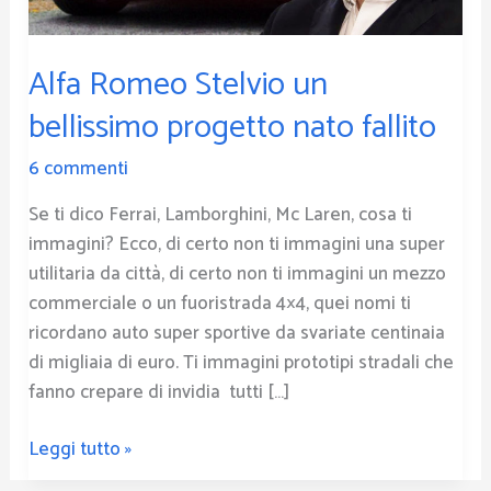
fallito
Alfa Romeo Stelvio un
bellissimo progetto nato fallito
6 commenti
Se ti dico Ferrai, Lamborghini, Mc Laren, cosa ti
immagini? Ecco, di certo non ti immagini una super
utilitaria da città, di certo non ti immagini un mezzo
commerciale o un fuoristrada 4×4, quei nomi ti
ricordano auto super sportive da svariate centinaia
di migliaia di euro. Ti immagini prototipi stradali che
fanno crepare di invidia tutti […]
Leggi tutto »