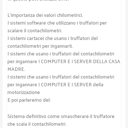
L’importanza dei valori chilometrici.
I sistemi software che utilizzano i truffatori per
scalare il contachilometri.
I sistemi cartacei che usano i truffatori del
contachilometri per ingannarti.
I sistemi che usano i truffatori del contachilometri
per ingannare I COMPUTER E I SERVER DELLA CASA
MADRE.
I sistemi che usano i truffatori del contachilometri
per ingannare I COMPUTER E I SERVER della
motorizzazione
E poi parleremo del:
Sistema definitivo come smascherare il truffatore
che scala il contachilometri.