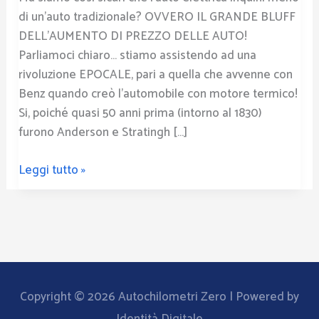
di un’auto tradizionale? OVVERO IL GRANDE BLUFF
DELL’AUMENTO DI PREZZO DELLE AUTO!
Parliamoci chiaro… stiamo assistendo ad una
rivoluzione EPOCALE, pari a quella che avvenne con
Benz quando creò l’automobile con motore termico!
Si, poiché quasi 50 anni prima (intorno al 1830)
furono Anderson e Stratingh […]
Leggi tutto »
Copyright © 2026
Autochilometri Zero
| Powered by