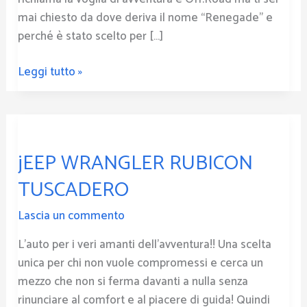
mai chiesto da dove deriva il nome “Renegade” e
perché è stato scelto per […]
Leggi tutto »
jEEP
WRANGLER
jEEP WRANGLER RUBICON
RUBICON
TUSCADERO
TUSCADERO
Lascia un commento
L’auto per i veri amanti dell’avventura!! Una scelta
unica per chi non vuole compromessi e cerca un
mezzo che non si ferma davanti a nulla senza
rinunciare al comfort e al piacere di guida! Quindi