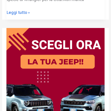
Leggi tutto »
Promo
Giugno
Jeep