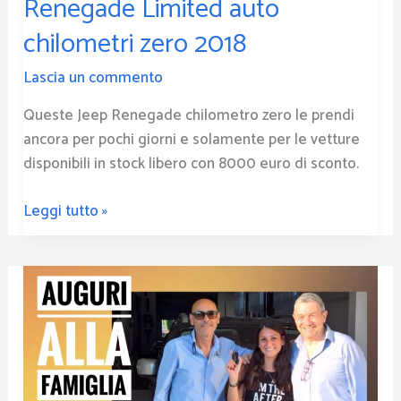
Renegade Limited auto
chilometri zero 2018
Lascia un commento
Queste Jeep Renegade chilometro zero le prendi
ancora per pochi giorni e solamente per le vetture
disponibili in stock libero con 8000 euro di sconto.
Leggi tutto »
Jeep
renegade
alla
famiglia
Cilia