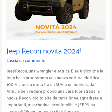
Jeep Recon novità 2024!
Lascia un commento
JeepRecon, una wrangler elettrica E se ti dico che la
Jeep ha in programma una nuova vettura elettrica
100% che è a metà tra un SUV e un fuoristrada?
Anzi… a ben vedere proprio una vera fuoristrada la
nuova Recon .Molto alta da terra, linee squadrate e
importanti, mascherina inconfondibile JEEP!Una
specie di Wrangler per la città!Non manca