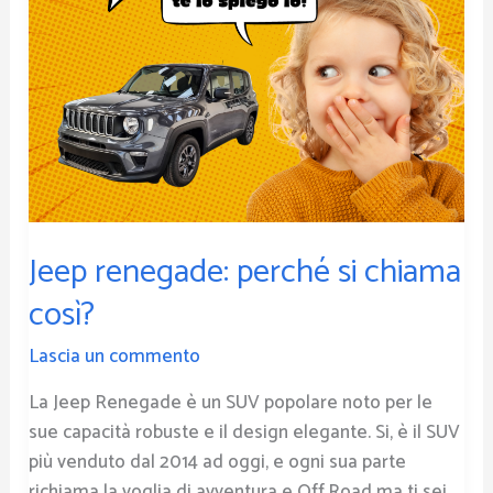
Jeep renegade: perché si chiama
così?
Lascia un commento
La Jeep Renegade è un SUV popolare noto per le
sue capacità robuste e il design elegante. Si, è il SUV
più venduto dal 2014 ad oggi, e ogni sua parte
richiama la voglia di avventura e Off.Road ma ti sei