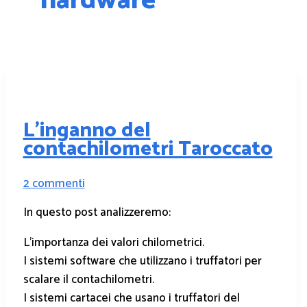
hardware
L’inganno del
contachilometri Taroccato
2 commenti
In questo post analizzeremo:
L’importanza dei valori chilometrici.
I sistemi software che utilizzano i truffatori per
scalare il contachilometri.
I sistemi cartacei che usano i truffatori del