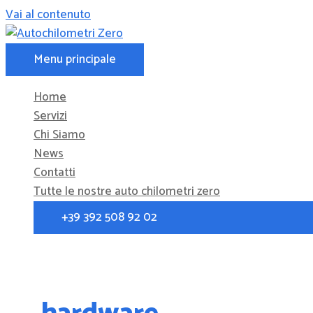
Vai al contenuto
Menu principale
Home
Servizi
Chi Siamo
News
Contatti
Tutte le nostre auto chilometri zero
+39 392 508 92 02