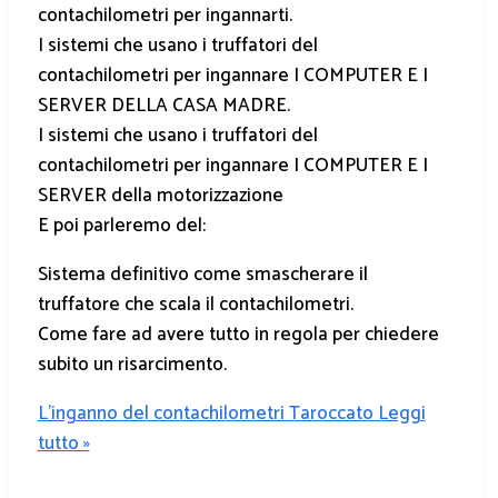
contachilometri per ingannarti.
I sistemi che usano i truffatori del
contachilometri per ingannare I COMPUTER E I
SERVER DELLA CASA MADRE.
I sistemi che usano i truffatori del
contachilometri per ingannare I COMPUTER E I
SERVER della motorizzazione
E poi parleremo del:
Sistema definitivo come smascherare il
truffatore che scala il contachilometri.
Come fare ad avere tutto in regola per chiedere
subito un risarcimento.
L’inganno del contachilometri Taroccato
Leggi
tutto »