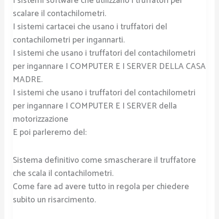
I sistemi software che utilizzano i truffatori per
scalare il contachilometri.
I sistemi cartacei che usano i truffatori del
contachilometri per ingannarti.
I sistemi che usano i truffatori del contachilometri
per ingannare I COMPUTER E I SERVER DELLA CASA
MADRE.
I sistemi che usano i truffatori del contachilometri
per ingannare I COMPUTER E I SERVER della
motorizzazione
E poi parleremo del:
Sistema definitivo come smascherare il truffatore
che scala il contachilometri.
Come fare ad avere tutto in regola per chiedere
subito un risarcimento.