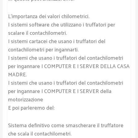
L’importanza dei valori chilometrici.
I sistemi software che utilizzano i truffatori per
scalare il contachilometri.
I sistemi cartacei che usano i truffatori del
contachilometri per ingannarti.
I sistemi che usano i truffatori del contachilometri
per ingannare I COMPUTER E I SERVER DELLA CASA
MADRE.
I sistemi che usano i truffatori del contachilometri
per ingannare I COMPUTER E I SERVER della
motorizzazione
E poi parleremo del:
Sistema definitivo come smascherare il truffatore
che scala il contachilometri.