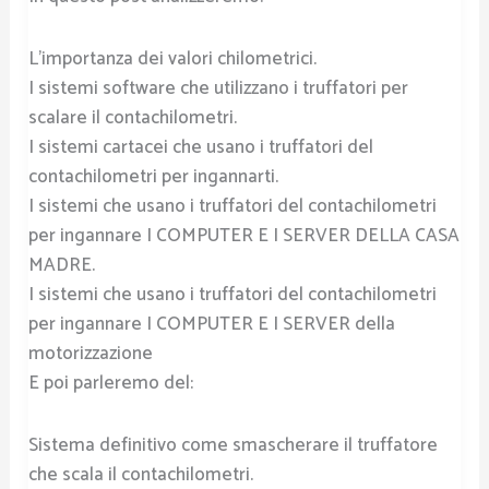
L’importanza dei valori chilometrici.
I sistemi software che utilizzano i truffatori per
scalare il contachilometri.
I sistemi cartacei che usano i truffatori del
contachilometri per ingannarti.
I sistemi che usano i truffatori del contachilometri
per ingannare I COMPUTER E I SERVER DELLA CASA
MADRE.
I sistemi che usano i truffatori del contachilometri
per ingannare I COMPUTER E I SERVER della
motorizzazione
E poi parleremo del:
Sistema definitivo come smascherare il truffatore
che scala il contachilometri.