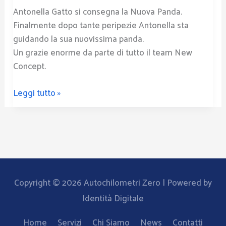
Antonella Gatto si consegna la Nuova Panda.
Finalmente dopo tante peripezie Antonella sta
guidando la sua nuovissima panda.
Un grazie enorme da parte di tutto il team New
Concept.
Leggi tutto »
Copyright © 2026
Autochilometri Zero
| Powered by
Identità Digitale
Home
Servizi
Chi Siamo
News
Contatti