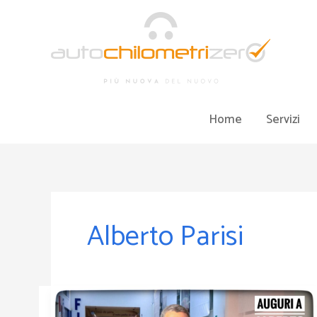
Vai
al
contenuto
Home
Servizi
Alberto Parisi
Auguri
ad