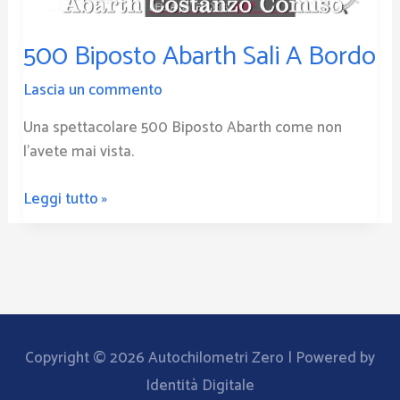
500 Biposto Abarth Sali A Bordo
Lascia un commento
Una spettacolare 500 Biposto Abarth come non
l’avete mai vista.
Leggi tutto »
Copyright © 2026
Autochilometri Zero
| Powered by
Identità Digitale