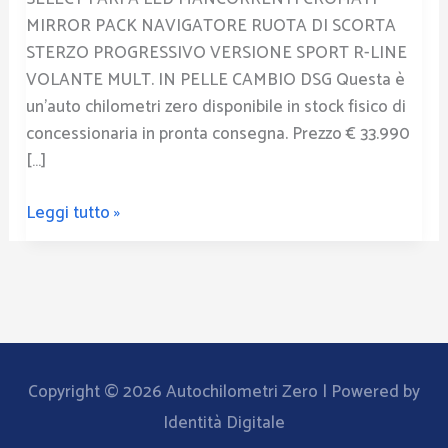
MIRROR PACK NAVIGATORE RUOTA DI SCORTA
STERZO PROGRESSIVO VERSIONE SPORT R-LINE
VOLANTE MULT. IN PELLE CAMBIO DSG Questa è
un’auto chilometri zero disponibile in stock fisico di
concessionaria in pronta consegna. Prezzo € 33.990
[…]
Leggi tutto »
Copyright © 2026
Autochilometri Zero
| Powered by
Identità Digitale