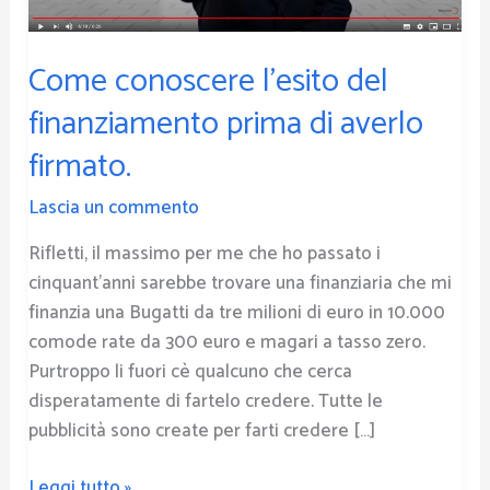
averlo
firmato.
Come conoscere l’esito del
finanziamento prima di averlo
firmato.
Lascia un commento
Rifletti, il massimo per me che ho passato i
cinquant’anni sarebbe trovare una finanziaria che mi
finanzia una Bugatti da tre milioni di euro in 10.000
comode rate da 300 euro e magari a tasso zero.
Purtroppo li fuori cè qualcuno che cerca
disperatamente di fartelo credere. Tutte le
pubblicità sono create per farti credere […]
Leggi tutto »